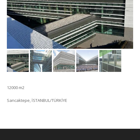
12000 m2
Sancaktepe, İSTANBUL/TÜRKİYE