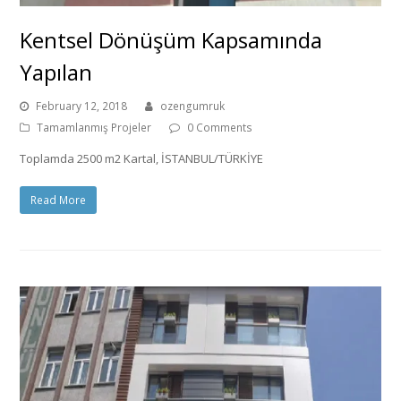
Kentsel Dönüşüm Kapsamında
Yapılan
February 12, 2018
ozengumruk
Tamamlanmış Projeler
0 Comments
Toplamda 2500 m2 Kartal, İSTANBUL/TÜRKİYE
Read More