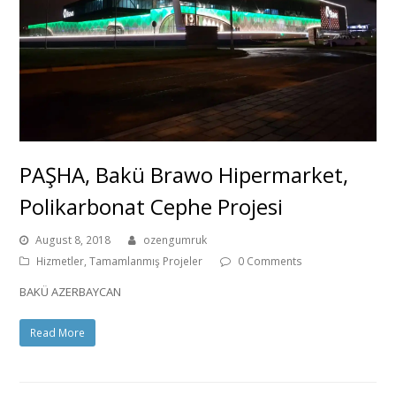
PAŞHA, Bakü Brawo Hipermarket,
Polikarbonat Cephe Projesi
August 8, 2018
ozengumruk
Hizmetler
,
Tamamlanmış Projeler
0 Comments
BAKÜ AZERBAYCAN
Read More