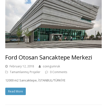
Ford Otosan Sancaktepe Merkezi
February 12, 2018
ozengumruk
Tamamlanmış Projeler
0 Comments
12000 m2 Sancaktepe, İSTANBUL/TÜRKİYE
Read More