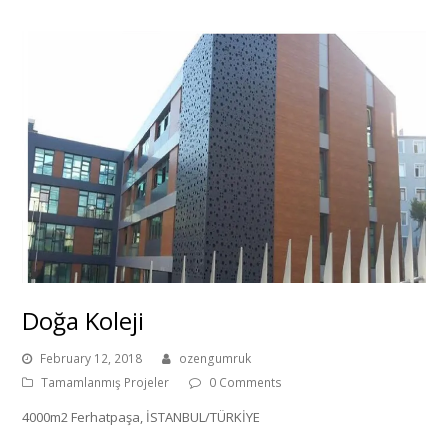
Doğa Koleji
February 12, 2018
ozengumruk
Tamamlanmış Projeler
0 Comments
4000m2 Ferhatpaşa, İSTANBUL/TÜRKİYE