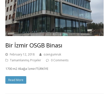
Bir İzmir OSGB Binası
February 12, 2018
ozengumruk
Tamamlanmış Projeler
0 Comments
1700 m2 Aliağa İzmir/TÜRKİYE
Read More