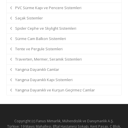
PVC Sürme Kapı ve Pencere Sistemleri
Saçak Sistemler
Spider Cephe ve Skylight Sistemleri
Sürme Cam Balkon Sistemleri
Tente ve Pergule Sistemleri
Traverten, Mermer, Seramik Sistemleri
Yangına Dayanıklı Camlar
Yangına Dayanıklı Kapı Sistemleri
Yangına Dayanıklı ve Kurşun Geçirmez Camlar
Copyright (c) Fanus Mimarlık, Mühendislik ve Danışmanlık A.Ş.
Türkiye: 19 Mayıs Mahallesi, Eftal Hastanesi Sokağı, Kent Pasajı, C Blok,