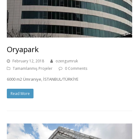
Oryapark
February 12, 2018
ozengumruk
Tamamlanmış Projeler
0 Comments
6000 m2 Ümraniye, İSTANBUL/TÜRKİYE
Read More