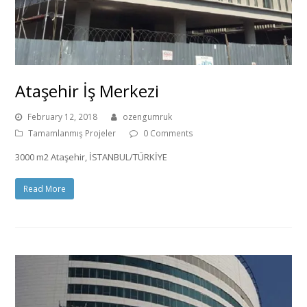
Ataşehir İş Merkezi
February 12, 2018
ozengumruk
Tamamlanmış Projeler
0 Comments
3000 m2 Ataşehir, İSTANBUL/TÜRKİYE
Read More