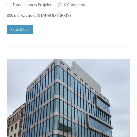
Tamamlanmış Projeler
0 Comments
800 m2 Kavacık, İSTANBUL/TÜRKİYE
Read More