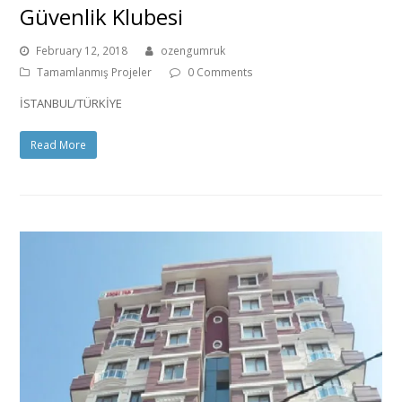
Güvenlik Klubesi
February 12, 2018
ozengumruk
Tamamlanmış Projeler
0 Comments
İSTANBUL/TÜRKİYE
Read More