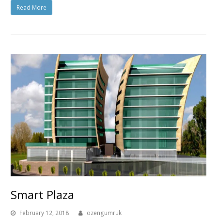
Read More
Smart Plaza
February 12, 2018
ozengumruk