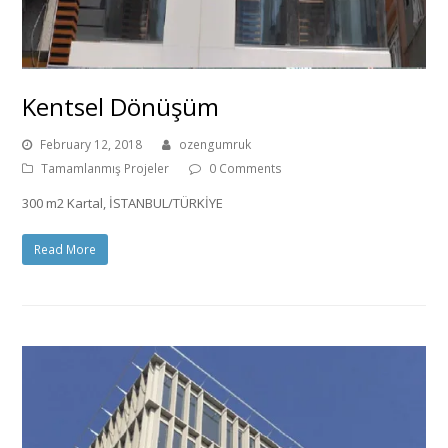
Kentsel Dönüşüm
February 12, 2018
ozengumruk
Tamamlanmış Projeler
0 Comments
300 m2 Kartal, İSTANBUL/TÜRKİYE
Read More